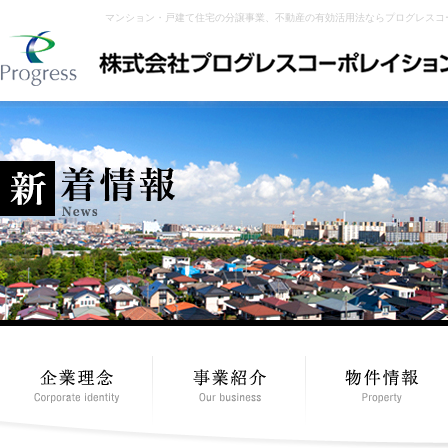
マンション・戸建て住宅の分譲事業、不動産の有効活用法ならプログレスコ