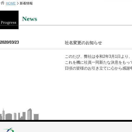
HOME
新着情報
News
2020/03/23
社名変更のお知らせ
このたび、弊社は令和2年3月1日よ
これを機に社員一同新たな決意をもっ
日頃の皆様のお引き立てに心から感謝