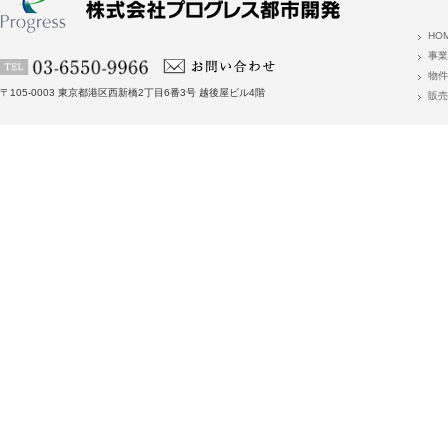
HO
事業
物件
〒105-0003 東京都港区西新橋2丁目6番3号 越後屋ビル4階
販売